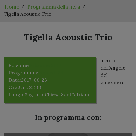
Home
Programma della fiera
Tigella Acoustic Trio
Tigella Acoustic Trio
a cura
Edizione:
Edizione 2017
dell’Angolo
Programma:
Venerdì 23
del
Data:
2017-06-23
cocomero
Ora:
Ore 21:00
Luogo:
Sagrato Chiesa Sant’Adriano
In programma con: