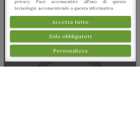
privacy. Puoi acconsentire all'uso di queste
tecnologie acconsentendo a questa informativa.
Accetta tutto
Cena del Pellegrino
Solo obbligatori
Personalizza
Incontra il Judo