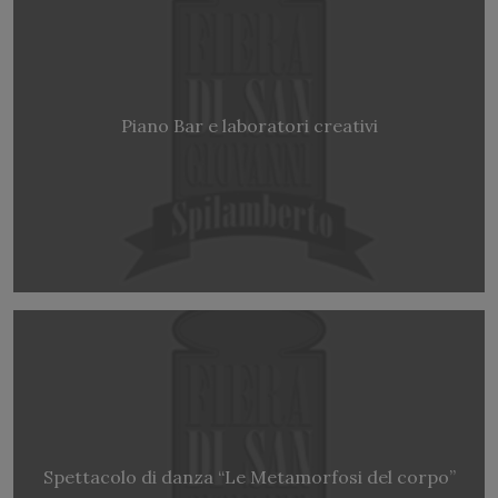
Piano Bar e laboratori creativi
Spettacolo di danza “Le Metamorfosi del corpo”