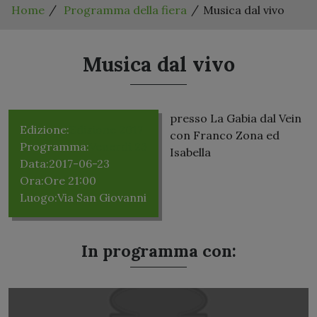
Home
Programma della fiera
Musica dal vivo
Musica dal vivo
presso La Gabia dal Vein
Edizione:
Edizione 2017
con Franco Zona ed
Programma:
Venerdì 23
Isabella
Data:
2017-06-23
Ora:
Ore 21:00
Luogo:
Via San Giovanni
In programma con: