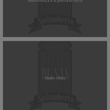
MuoviSPILLA ti porta in fiera
Giallo Obici