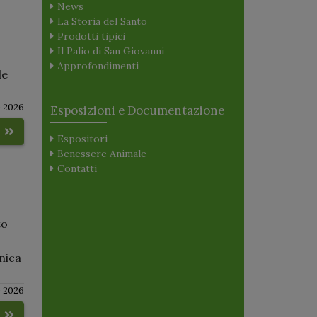
News
La Storia del Santo
Prodotti tipici
Il Palio di San Giovanni
Approfondimenti
le
 2026
Esposizioni e Documentazione
o
Espositori
Benessere Animale
Contatti
to
nica
 2026
o