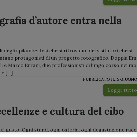
ografia d’autore entra nella
li degli spilambertesi che si ritrovano, dei visitatori che si
ventano protagonisti di un progetto fotografico. Doppia E
i e Marco Errani, due professionisti di lungo corso nei mo
 [...]
PUBBLICATO IL: 5 GIUGNO
Leggi tutt
ccellenze e cultura del cibo
del gusto. Ogni stand, ogni osteria, ogni degustazione rac