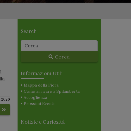
Search
Cerca
l
Informazioni Utili
lla
Mappa della Fiera
Come arrivare a Spilamberto
Accoglienza
 2026
Prossimi Eventi
o
Notizie e Curiosità