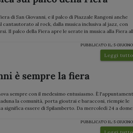
era di San Giovanni, e il palco di Piazzale Rangoni anche
cantautorato al rock, dalla musica inclusiva al jazz, con
i. Il palco della Fiera apre le serate in musica alla Fiera al
PUBBLICATO IL: 5 GIUGNO
Leggi tutt
ni è sempre la fiera
rinnova sempre con il medesimo entusiasmo. È l'appuntamen
 raduna la comunità, porta giostrai e baracconi, riempie le
osa significa essere di Spilamberto. Da mercoledì 24 a dome
PUBBLICATO IL: 5 GIUGNO
Leggi tutt