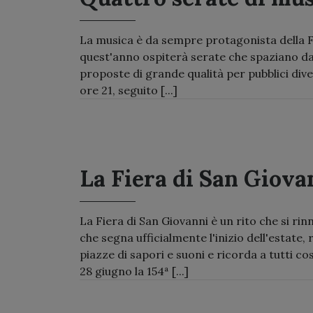
La musica è da sempre protagonista della Fi
quest'anno ospiterà serate che spaziano dal 
proposte di grande qualità per pubblici divers
ore 21, seguito [...]
La Fiera di San Giovan
La Fiera di San Giovanni è un rito che si 
che segna ufficialmente l'inizio dell'estate,
piazze di sapori e suoni e ricorda a tutti c
28 giugno la 154ª [...]