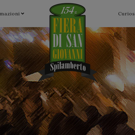
rmazioni
Curios