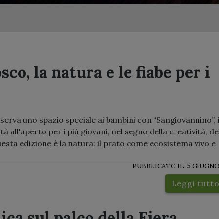
co, la natura e le fiabe per i
serva uno spazio speciale ai bambini con “Sangiovannino”, i
 all'aperto per i più giovani, nel segno della creatività, de
questa edizione è la natura: il prato come ecosistema vivo e
PUBBLICATO IL: 5 GIUGNO
Leggi tutt
ca sul palco della Fiera