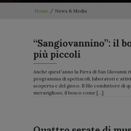
Home
News & Media
“Sangiovannino”: il bos
più piccoli
Anche quest'anno la Fiera di San Giovanni ri
programma di spettacoli, laboratori e attività
scoperta e del gioco. Il filo conduttore di 
meraviglioso, il bosco come [...]
Quattro serate di musi