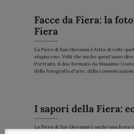
Facce da Fiera: la fot
Fiera
La Fiera di San Giovanni è fatta di volti: quel
stupiscono. Volti che anche quest’anno di
Portraits, il duo formato da Massimo Costol
della fotografia d'arte, della comunicazione e
I sapori della Fiera: e
La Fiera di San Giovanni è anche una festa 