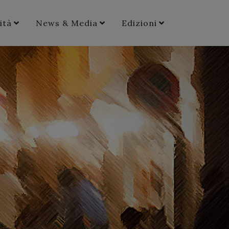
ità
News & Media
Edizioni