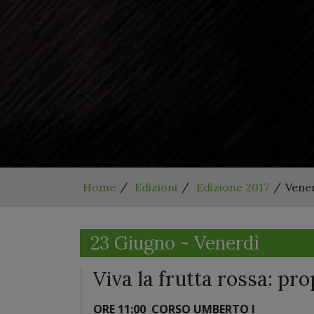
Home
Edizioni
Edizione 2017
Vener
23 Giugno - Venerdì
Viva la frutta rossa: pro
ORE 11:00
CORSO UMBERTO I