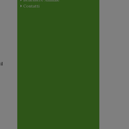
Contatti
il