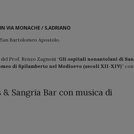
IN VIA MONACHE / S.ADRIANO
i San Bartolomeo Apostolo.
del Prof. Renzo Zagnoni “
Gli ospitali nonantolani di San
omeo di Spilamberto nel Medioevo (secoli XII-XIV)
” con 
 & Sangria Bar con musica di