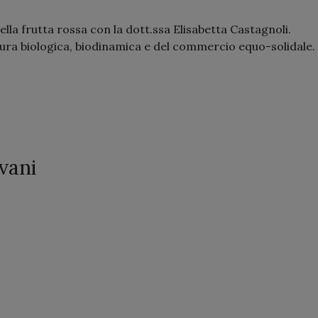
lla frutta rossa con la dott.ssa Elisabetta Castagnoli.
tura biologica, biodinamica e del commercio equo-solidale.
vani