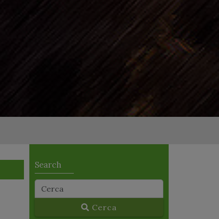
Search
Cerca