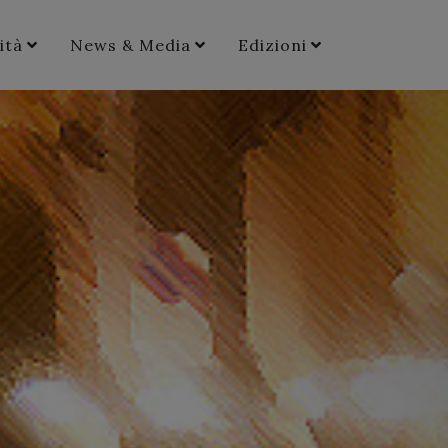
ità
News & Media
Edizioni