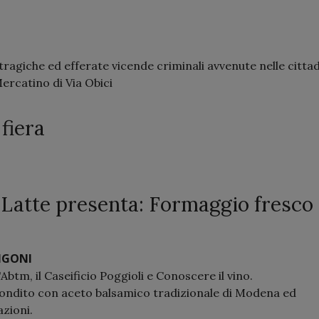
 tragiche ed efferate vicende criminali avvenute nelle citta
ercatino di Via Obici
fiera
l Latte presenta: Formaggio fresco
NGONI
Abtm, il Caseificio Poggioli e Conoscere il vino.
condito con aceto balsamico tradizionale di Modena ed
zioni.