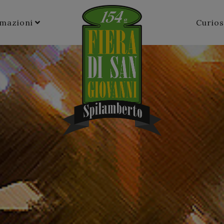
rmazioni
Curios