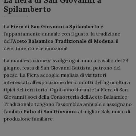
La fiera di San Giovanni a
Spilamberto
La
Fiera di San Giovanni a Spilamberto
è
l’appuntamento annuale con il gusto, la tradizione
dell’
Aceto Balsamico Tradizionale di Modena
, il
divertimento e le emozioni!
La manifestazione si svolge ogni anno a cavallo del 24
giugno, festa di San Giovanni Battista, patrono del
paese. La Fiera accoglie migliaia di visitatori
interessati all’esposizione dei prodotti dell’agricoltura
tipici del territorio. Ogni anno durante la Fiera di San
Giovanni i soci della Consorteria dell’Aceto Balsamico
Tradizionale tengono l’assemblea annuale e assegnano
l’ambito
Palio di San Giovanni
al miglior Balsamico di
produzione familiare.