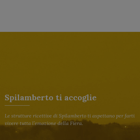
Spilamberto ti accoglie
Le strutture ricettive di Spilamberto ti aspettano per farti
vivere tutta l’emozione della Fiera.