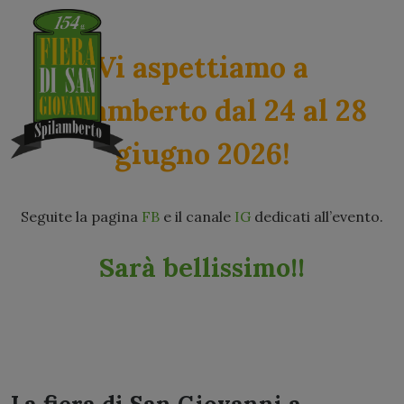
Vi aspettiamo a
Spilamberto dal 24 al 28
giugno 2026!
Seguite la pagina
FB
e il canale
IG
dedicati all’evento.
Sarà bellissimo!!