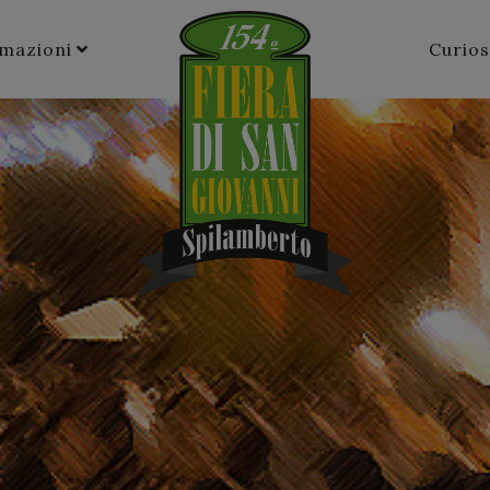
rmazioni
Curios