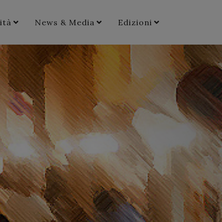
ità
News & Media
Edizioni