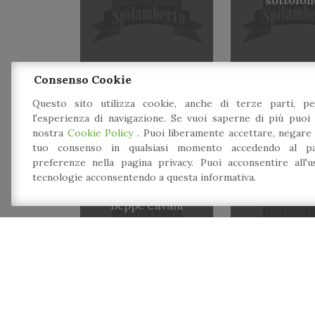
Consenso Cookie
Questo sito utilizza cookie, anche di terze parti, pe
l'esperienza di navigazione. Se vuoi saperne di più puoi 
nostra
Cookie Policy
. Puoi liberamente accettare, negare
tuo consenso in qualsiasi momento accedendo al pa
preferenze nella pagina privacy. Puoi acconsentire all'
tecnologie acconsentendo a questa informativa.
Piano Bar con
Dj set
Beppe Cavani