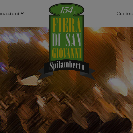
rmazioni
Curios