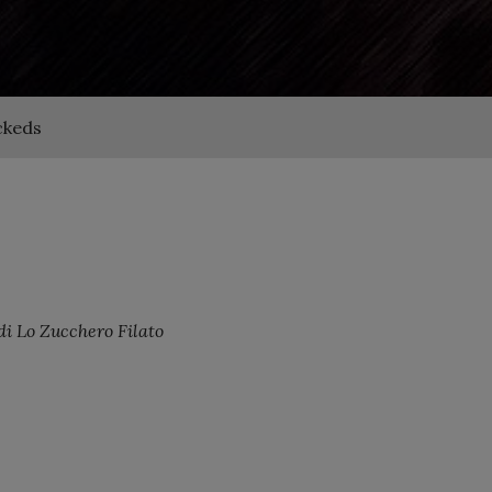
ckeds
di Lo Zucchero Filato