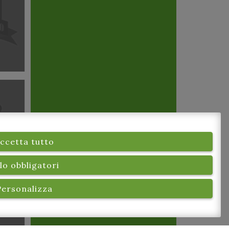
ccetta tutto
stina
lo obbligatori
Personalizza