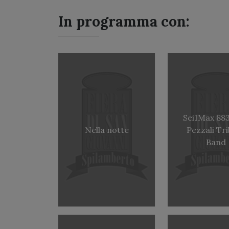
In programma con:
Sei1Max 88
Nella notte
Pezzali Tr
Band