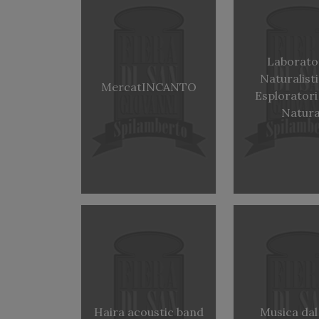
Laborato
Naturalist
MercatINCANTO
Esploratori
Natur
Haira acoustic band
Musica dal