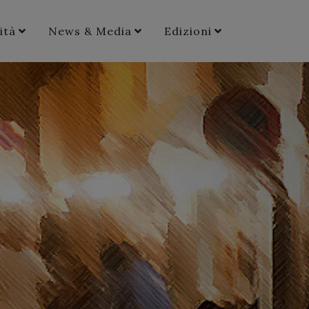
ità
News & Media
Edizioni