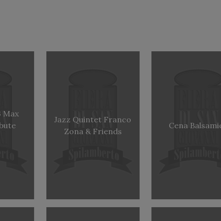
3 Max
Jazz Quintet Franco
ibute
Cena Balsami
Zona & Friends