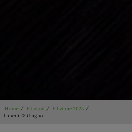
Home
Edizioni
Edizione 2025
Lunedì 23 Giugno