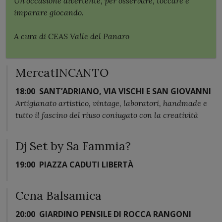
Un’occasione divertente, per osservare, toccare e
imparare giocando.
A cura di CEAS Valle del Panaro
MercatINCANTO
18:00
SANT’ADRIANO, VIA VISCHI E SAN GIOVANNI
Artigianato artistico, vintage, laboratori, handmade e
tutto il fascino del riuso coniugato con la creatività
Dj Set by Sa Fammia?
19:00
PIAZZA CADUTI LIBERTÀ
Cena Balsamica
20:00
GIARDINO PENSILE DI ROCCA RANGONI