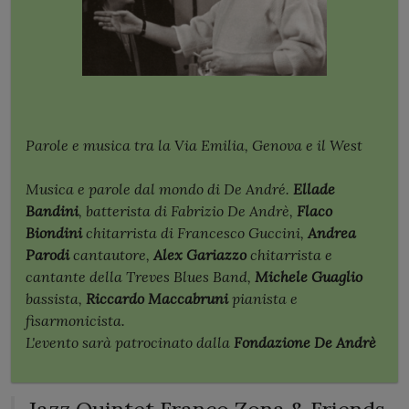
Parole e musica tra la Via Emilia, Genova e il West
Musica e parole dal mondo di De André.
Ellade
Bandini
, batterista di Fabrizio De Andrè,
Flaco
Biondini
chitarrista di Francesco Guccini,
Andrea
Parodi
cantautore,
Alex Gariazzo
chitarrista e
cantante della Treves Blues Band,
Michele Guaglio
bassista,
Riccardo Maccabruni
pianista e
fisarmonicista.
L'evento sarà patrocinato dalla
Fondazione De Andrè
Jazz Quintet Franco Zona & Friends