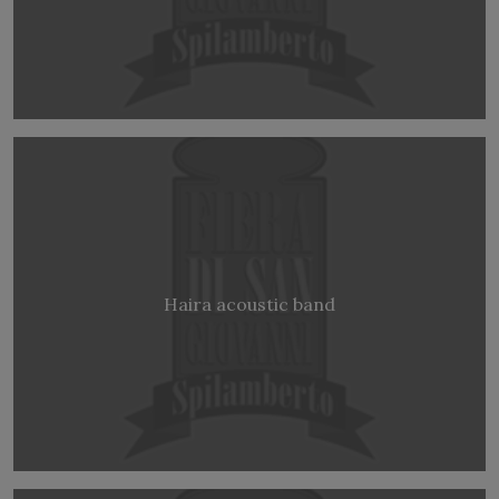
Haira acoustic band