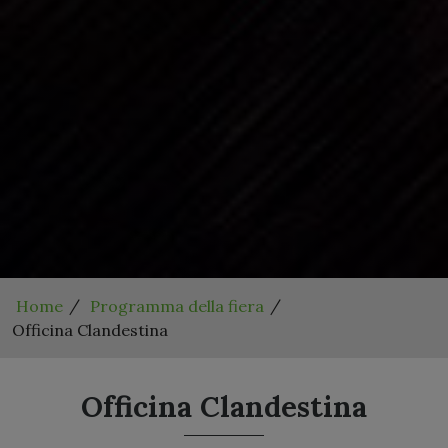
Home
Programma della fiera
Officina Clandestina
Officina Clandestina