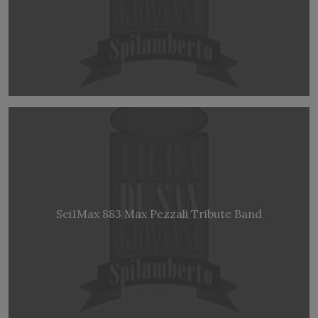
Sei1Max 883 Max Pezzali Tribute Band