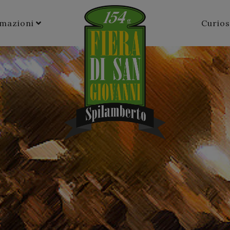
rmazioni
Curios