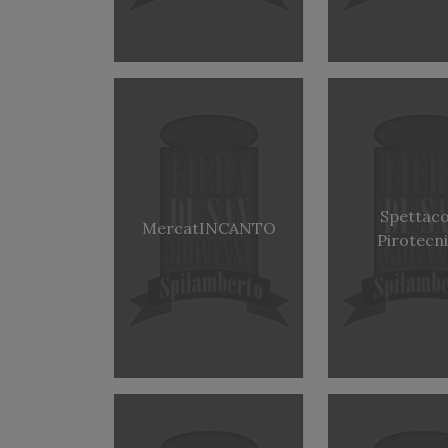
Spettaco
MercatINCANTO
Pirotecn