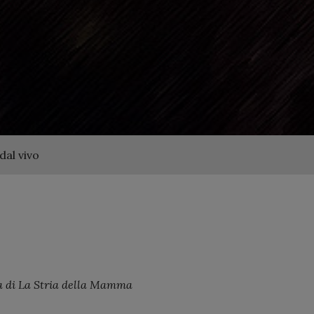
dal vivo
a di La Stria della Mamma