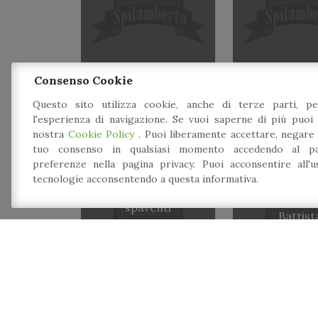
Consenso Cookie
Questo sito utilizza cookie, anche di terze parti, pe
l'esperienza di navigazione. Se vuoi saperne di più puoi 
nostra
Cookie Policy
. Puoi liberamente accettare, negare
tuo consenso in qualsiasi momento accedendo al pa
preferenze nella pagina privacy. Puoi acconsentire all'
tecnologie acconsentendo a questa informativa.
S.ta Messa d
Il Castello degli
Patrono Gio
spaventi
Battist