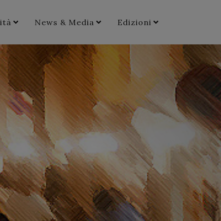
ità
News & Media
Edizioni