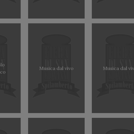
lo
Musica dal vivo
Musica dal vi
ico