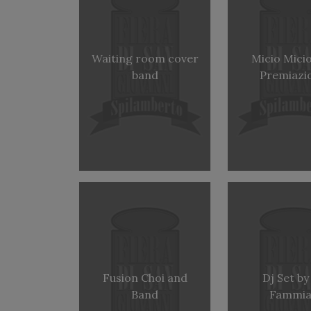
Waiting room cover
Micio Mici
band
Premiazi
Fusion Choi and
Dj Set by
Band
Fammia