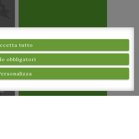
ccetta tutto
lo obbligatori
Personalizza
5.30
ni