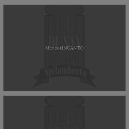
MercatINCANTO