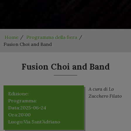
Home
Programma della fiera
Fusion Choi and Band
Fusion Choi and Band
A cura di Lo
Edizione:
Edizione 2025
Zucchero Filato
Programma:
Martedì 24 Giugno
Data:
2025-06-24
Ora:
20:00
Luogo:
Via Sant’Adriano