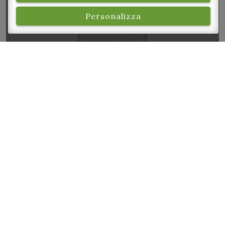
Personalizza
Officina Clandestina
Il Castello degli spaventi