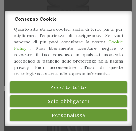
Consenso Cookie
Questo sito utilizza cookie, anche di terze parti, per
migliorare l'esperienza di navigazione. Se vuoi
Consorzio di Modena Tavola
saperne di più puoi consultare la nostra
Cookie
Policy
. Puoi liberamente accettare, negare o
revocare il tuo consenso in qualsiasi momento
accedendo al pannello delle preferenze nella pagina
privacy. Puoi acconsentire all'uso di queste
tecnologie acconsentendo a questa informativa.
Accetta tutto
Solo obbligatori
Personalizza