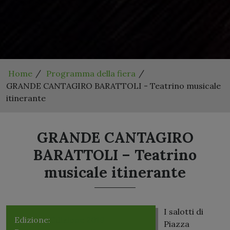
Home
Programma della fiera
GRANDE CANTAGIRO BARATTOLI - Teatrino musicale
itinerante
GRANDE CANTAGIRO
BARATTOLI – Teatrino
musicale itinerante
I salotti di
Edizione:
Edizione 2019
Piazza