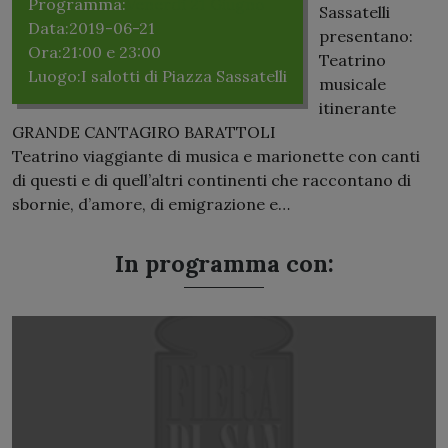
Programma:
Venerdì 21 Giugno
Sassatelli
Data:
2019-06-21
presentano:
Ora:
21:00 e 23:00
Teatrino
Luogo:
I salotti di Piazza Sassatelli
musicale
itinerante
GRANDE CANTAGIRO BARATTOLI
Teatrino viaggiante di musica e marionette con canti
di questi e di quell’altri continenti che raccontano di
sbornie, d’amore, di emigrazione e…
In programma con: