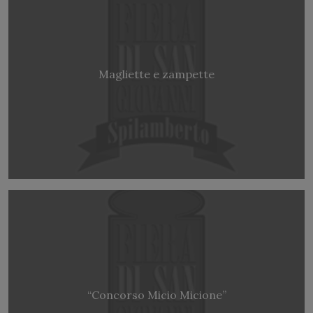
Magliette e zampette
“Concorso Micio Micione”