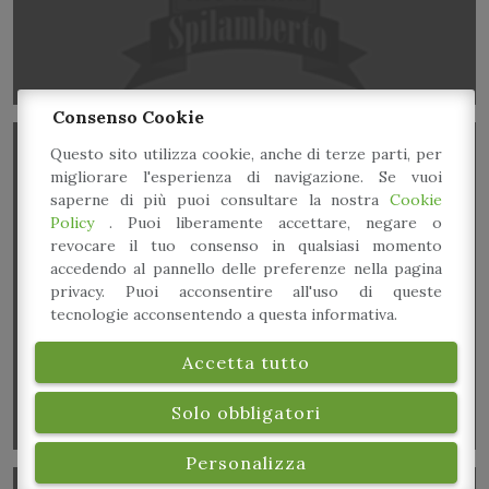
Consenso Cookie
Questo sito utilizza cookie, anche di terze parti, per
migliorare l'esperienza di navigazione. Se vuoi
saperne di più puoi consultare la nostra
Cookie
Policy
. Puoi liberamente accettare, negare o
revocare il tuo consenso in qualsiasi momento
accedendo al pannello delle preferenze nella pagina
Laboratorio: Mani in Pasta
privacy. Puoi acconsentire all'uso di queste
tecnologie acconsentendo a questa informativa.
Accetta tutto
Solo obbligatori
Personalizza