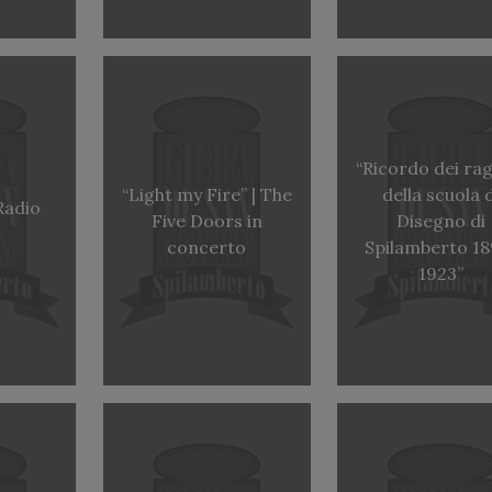
“Ricordo dei ra
“Light my Fire” | The
della scuola 
Radio
Five Doors in
Disegno di
concerto
Spilamberto 18
1923”