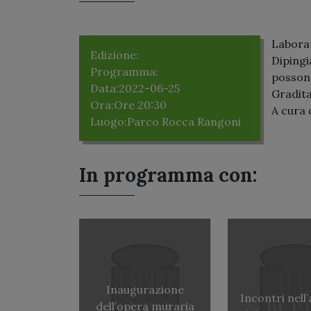
Laborat
Edizione:
Edizione 2022
Dipingi
Programma:
Sabato 25 giugno
possono
Data:
2022-06-25
Gradita
Ora:
Ore 20:30
A cura 
Luogo:
Parco Rocca Rangoni
In programma con:
Inaugurazione
Incontri nell
dell’opera muraria