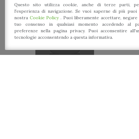
Questo sito utilizza cookie, anche di terze parti, pe
l'esperienza di navigazione. Se vuoi saperne di più puoi 
nostra
Cookie Policy
. Puoi liberamente accettare, negare
tuo consenso in qualsiasi momento accedendo al pa
preferenze nella pagina privacy. Puoi acconsentire all'
tecnologie acconsentendo a questa informativa.
Stand Espositivi nel
Parco della Rocca
Rangoni