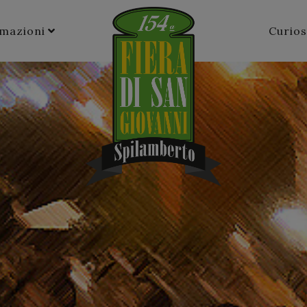
rmazioni
Curios