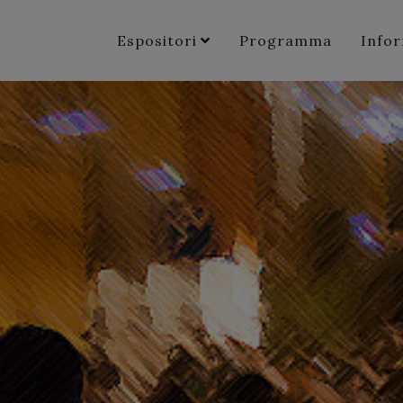
Espositori
Programma
Info