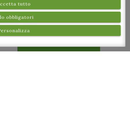
ccetta tutto
lo obbligatori
Personalizza