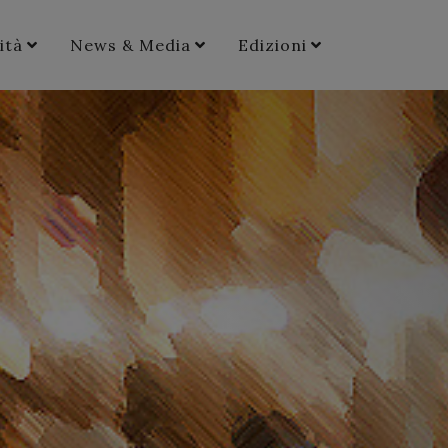
ità
News & Media
Edizioni