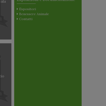
cala
Espositori
Benessere Animale
Contatti
cio