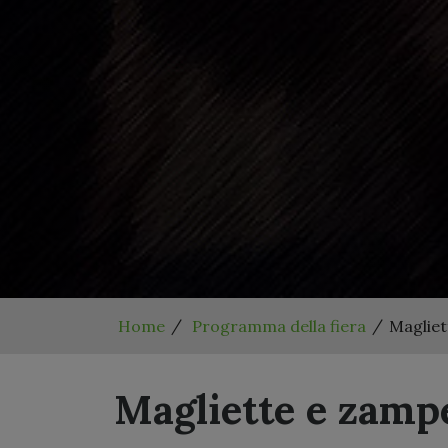
Home
Programma della fiera
Magliet
Magliette e zamp