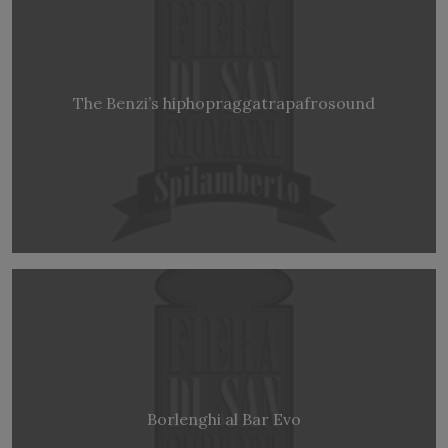
The Benzi’s hiphopraggatrapafrosound
Borlenghi al Bar Evo