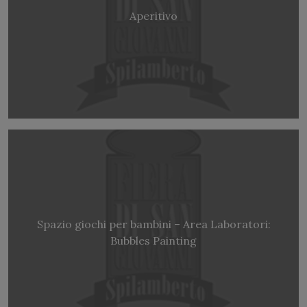
Aperitivo
Spazio giochi per bambini – Area Laboratori:
Bubbles Painting