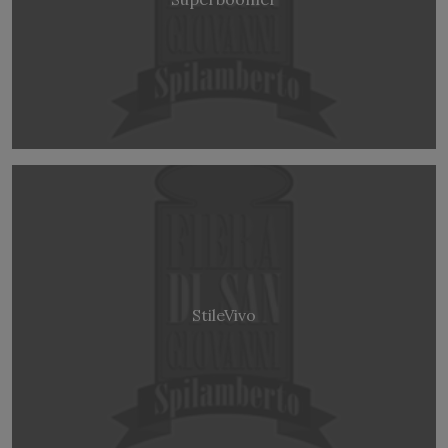
StileVivo