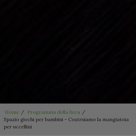
Home
Programma della fiera
Spazio giochi per bambini – Costruiamo la mangiatoia
per uccellini