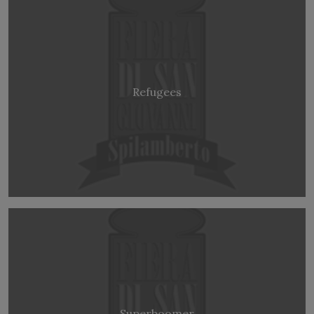
Refugees
Superboomer