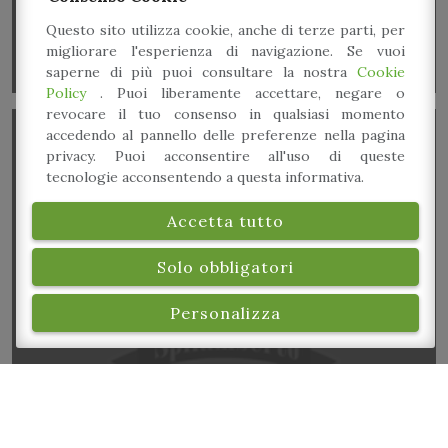
Questo sito utilizza cookie, anche di terze parti, per
migliorare l'esperienza di navigazione. Se vuoi
saperne di più puoi consultare la nostra
Cookie
Policy
. Puoi liberamente accettare, negare o
revocare il tuo consenso in qualsiasi momento
accedendo al pannello delle preferenze nella pagina
privacy. Puoi acconsentire all'uso di queste
tecnologie acconsentendo a questa informativa.
Accetta tutto
Spazio giochi per bambini – Area Laboratori: Cook
Solo obbligatori
Lab!
Personalizza