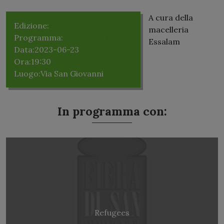
A cura della
Edizione:
Edizione 2023
macelleria
Programma:
Venerdì 23 giugno
Essalam
Data:
2023-06-23
Ora:
19:30
Luogo:
Via San Giovanni
In programma con:
Refugees