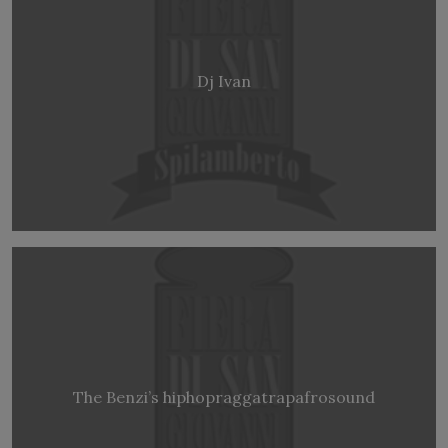
Dj Ivan
The Benzi’s hiphopraggatrapafrosound