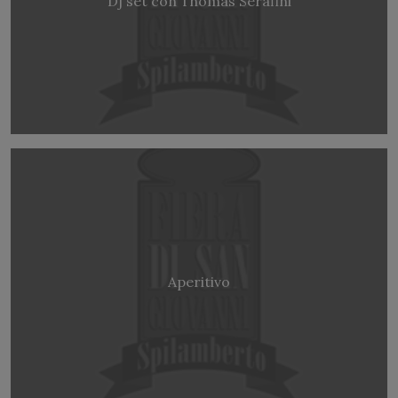
Dj set con Thomas Serafini
Aperitivo