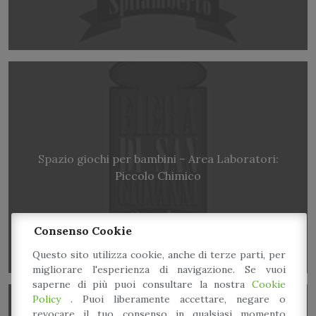
Spazio giochi per bambini – Area Laboratori:
Piccolo Chimico
Consenso Cookie
Questo sito utilizza cookie, anche di terze parti, per
migliorare l'esperienza di navigazione. Se vuoi
saperne di più puoi consultare la nostra
Cookie
Policy
. Puoi liberamente accettare, negare o
revocare il tuo consenso in qualsiasi momento