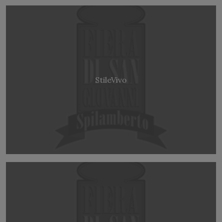
StileVivo