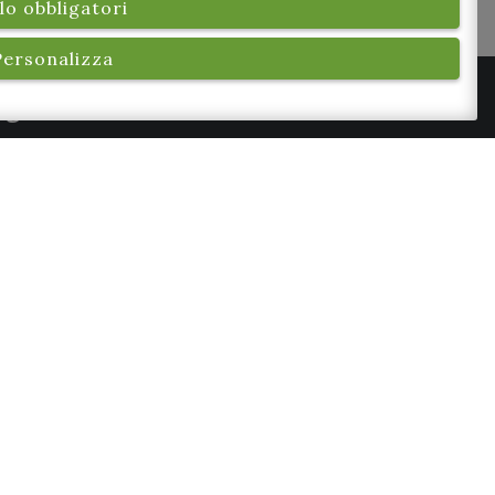
lo obbligatori
Personalizza
eguici su Facebook