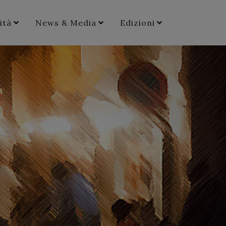
ità
News & Media
Edizioni