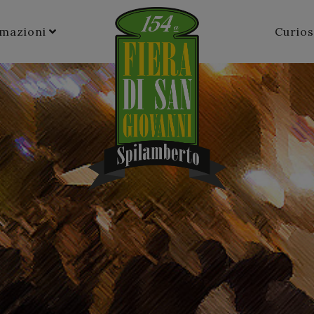
rmazioni
Curios