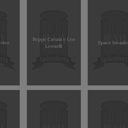
Beppe Cavani e Leo
 vivo
Space Invade
Leonelli