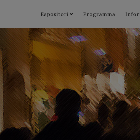
Espositori
Programma
Info