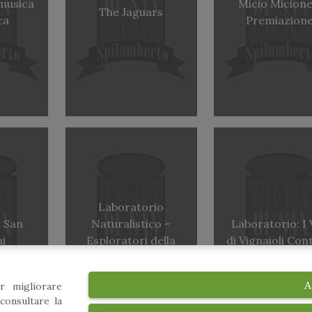
musica
Micio Micione
The Jaguars
ca
Premiazion
Laboratorio
i San
Naturalistico –
Laboratorio: I 
i
Esploratori della
di Vignaioli Con
Natura
A
r migliorare
consultare la