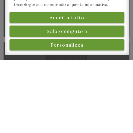
tecnologie acconsentendo a questa informativa.
Accetta tutto
Solo obbligatori
Personalizza
Laboratorio Naturalistico – Esploratori della
Natura