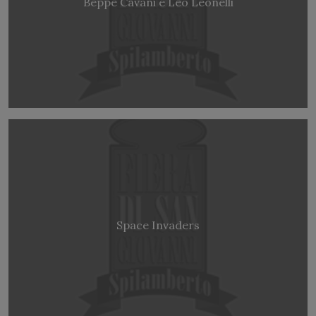
Beppe Cavani e Leo Leonelli
Space Invaders