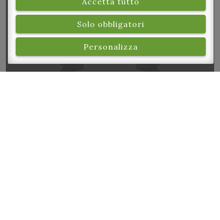
Accetta tutto
Miss Pineda Jazz Italian Lounge
Solo obbligatori
Personalizza
Caccia al Fantasma