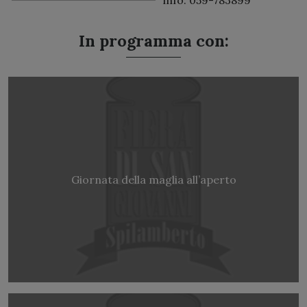
info: 059-783899
In programma con:
Giornata della maglia all’aperto