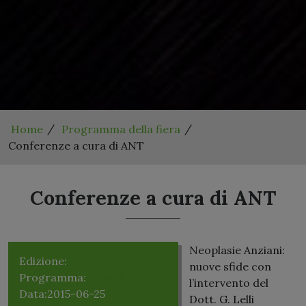
Home
Programma della fiera
Conferenze a cura di ANT
Conferenze a cura di ANT
Neoplasie Anziani:
Edizione:
Edizione 2015
nuove sfide con
Programma:
Giovedì 25
l’intervento del
Data:
2015-06-25
Dott. G. Lelli