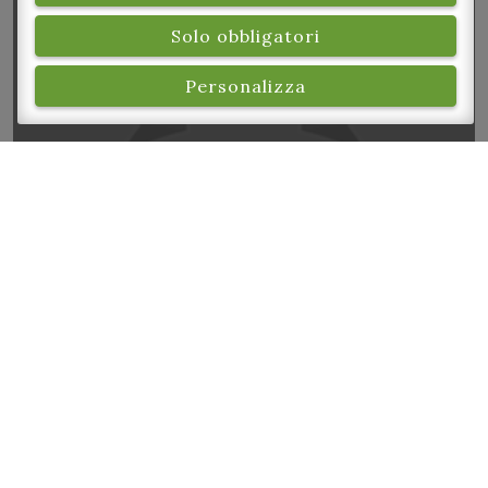
famiglia
Solo obbligatori
Personalizza
Laboratorio “La rifermentazione in bottiglia”