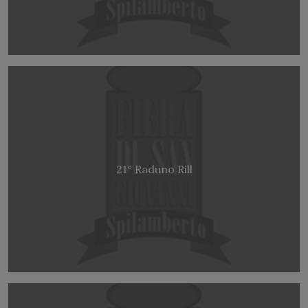
21° Raduno Rill