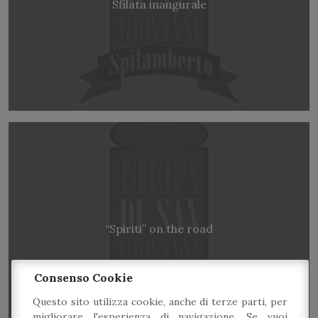
Sfilata inaugurale
“Spiriti” on the road
Consenso Cookie
Questo sito utilizza cookie, anche di terze parti, per
migliorare l'esperienza di navigazione. Se vuoi