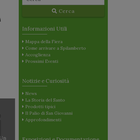
Cerca
i
Informazioni Utili
Mappa della Fiera
Come arrivare a Spilamberto
Accoglienza
Prossimi Eventi
Notizie e Curiosità
News
La Storia del Santo
Prodotti tipici
Il Palio di San Giovanni
Approfondimenti
 Un
Esposizioni e Documentazione