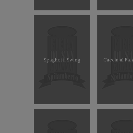
Spaghetti Swing
Caccia al Fa