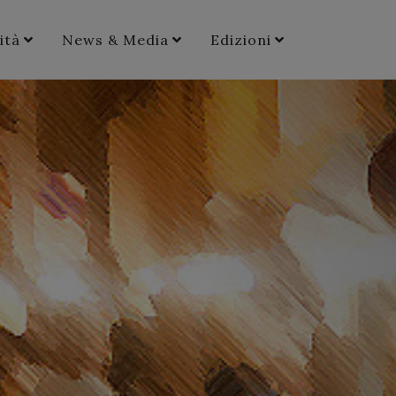
ità
News & Media
Edizioni