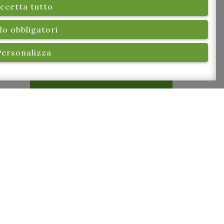
ccetta tutto
lo obbligatori
Personalizza