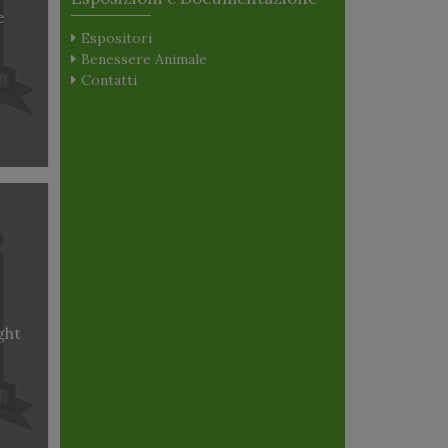
e
Espositori
Benessere Animale
Contatti
ght