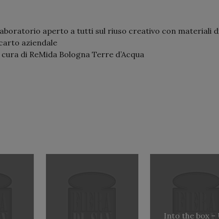
aboratorio aperto a tutti sul riuso creativo con materiali d
carto aziendale
 cura di ReMida Bologna Terre d’Acqua
Into the box –