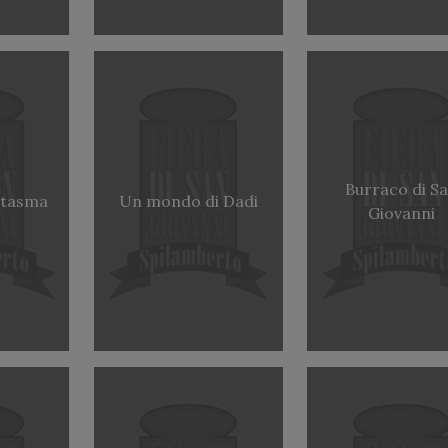
Burraco di S
ntasma
Un mondo di Dadi
Giovanni