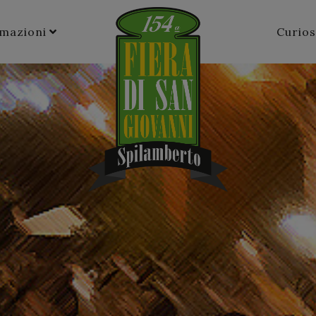
rmazioni
Curios