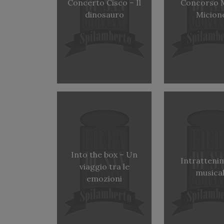
Concerto Cisco – Il
Concorso 
dinosauro
Micion
Into the box – Un
Intratteni
viaggio tra le
musical
emozioni