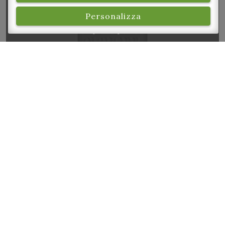
Personalizza
Gara di pesca per bambini
La frutta non si butta