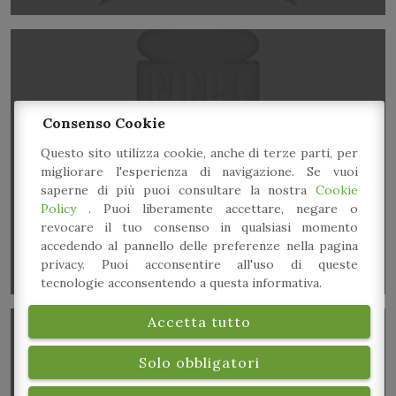
Consenso Cookie
Laboratorio di riciclo creativo: Card Board
Questo sito utilizza cookie, anche di terze parti, per
migliorare l'esperienza di navigazione. Se vuoi
Camera
saperne di più puoi consultare la nostra
Cookie
Policy
. Puoi liberamente accettare, negare o
revocare il tuo consenso in qualsiasi momento
accedendo al pannello delle preferenze nella pagina
privacy. Puoi acconsentire all'uso di queste
tecnologie acconsentendo a questa informativa.
Accetta tutto
Solo obbligatori