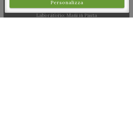
Personalizza
Laboratorio: Mani in Pasta
S.ta Messa dei SS. Patroni Giovanni Battista