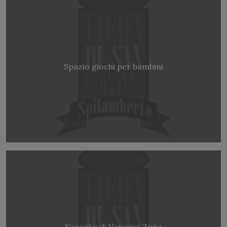
Spazio giochi per bambini
Karaoke di Vanessa Zona