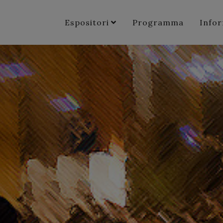
Espositori
Programma
Info