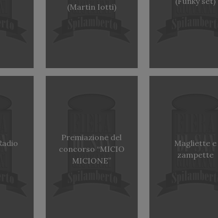
(Funky set)
(Martin Iotti)
Premiazione del
Radio
Magliette e
concorso “MICIO
zampette
MICIONE”