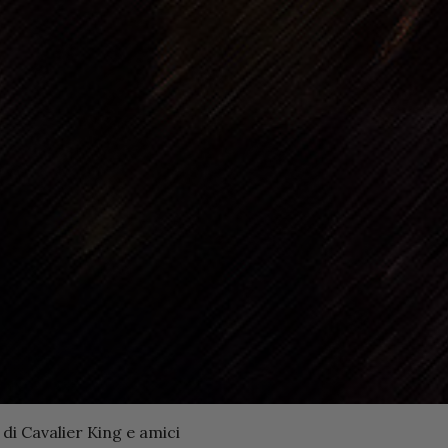
di Cavalier King e amici