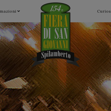
rmazioni
Curios