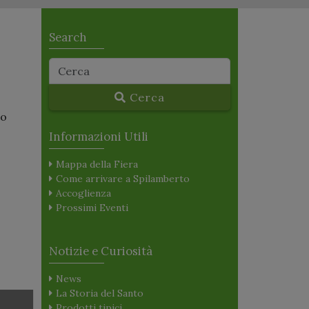
Search
Cerca
co
Informazioni Utili
Mappa della Fiera
Come arrivare a Spilamberto
Accoglienza
Prossimi Eventi
Notizie e Curiosità
News
La Storia del Santo
Prodotti tipici