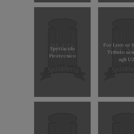
For Love or 
Spettacolo
Tributo acu
Pirotecnico
agli U