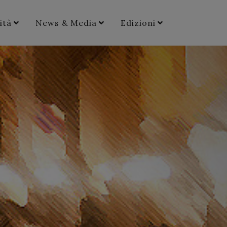
ità
News & Media
Edizioni