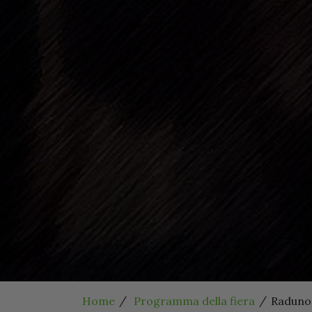
Home
Programma della fiera
Raduno 