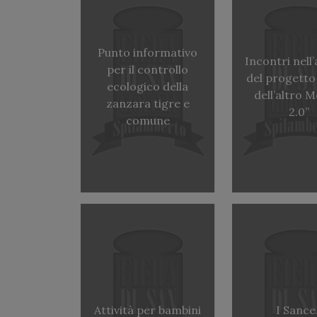
Punto informativo
Incontri nell
per il controllo
del progetto
ecologico della
dell’altro 
zanzara tigre e
2.0”
comune
Attività per bambini
I Sance