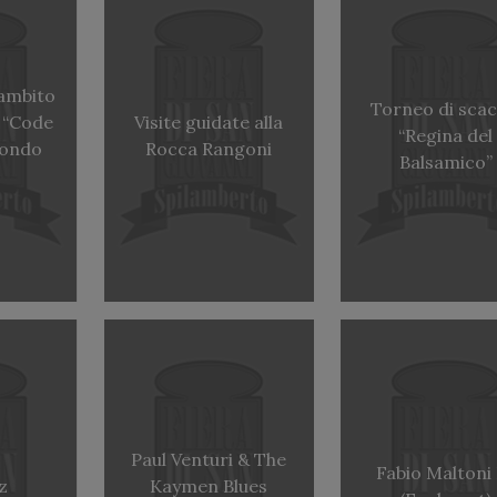
’ambito
Torneo di scac
 “Code
Visite guidate alla
“Regina del
Mondo
Rocca Rangoni
Balsamico”
Paul Venturi & The
Fabio Maltoni
z
Kaymen Blues