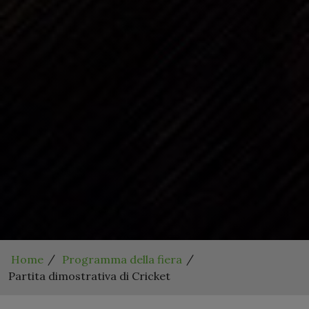
Home
Programma della fiera
Partita dimostrativa di Cricket