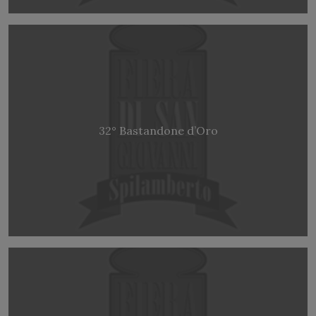
32° Bastandone d’Oro