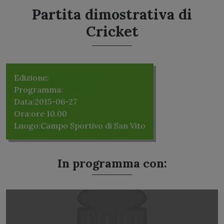
Partita dimostrativa di
Cricket
Edizione:
Edizione 2015
Programma:
Sabato 27
Data:
2015-06-27
Ora:
ore 10.00
Luogo:
Campo Sportivo di San Vito
In programma con: