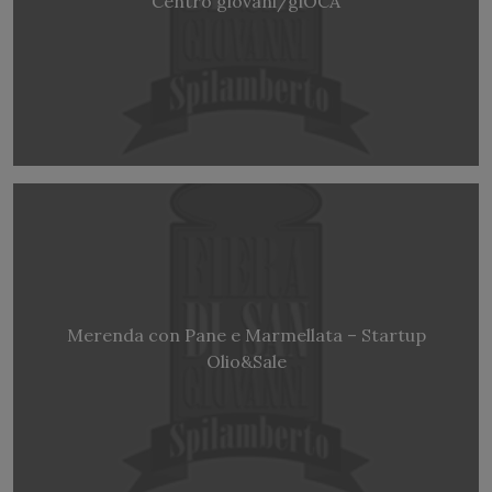
Centro giovani/giOCA
Merenda con Pane e Marmellata – Startup
Olio&Sale