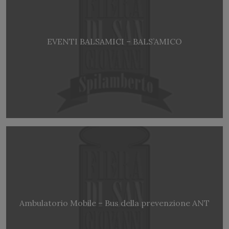
EVENTI BALSAMICI – BALS’AMICO
Ambulatorio Mobile – Bus della prevenzione ANT