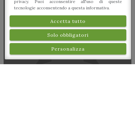
privacy. Puoi acconsentire all'uso di queste
tecnologie acconsentendo a questa informativa.
Accetta tutto
Le Fruste infuocate
Solo obbligatori
Personalizza
Beppe Cavani, Formentini, Michelini