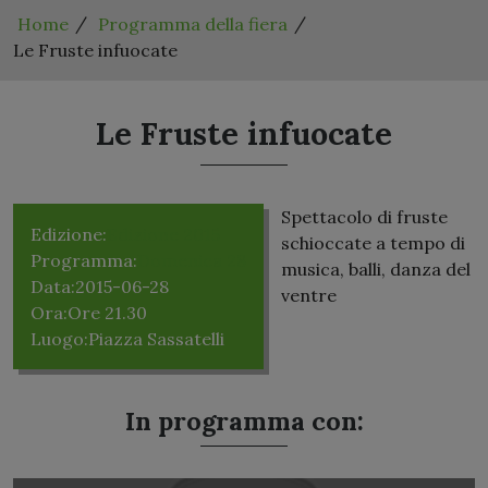
Home
Programma della fiera
Le Fruste infuocate
Le Fruste infuocate
Spettacolo di fruste
Edizione:
Edizione 2015
schioccate a tempo di
Programma:
Domenica 28
musica, balli, danza del
Data:
2015-06-28
ventre
Ora:
Ore 21.30
Luogo:
Piazza Sassatelli
In programma con: