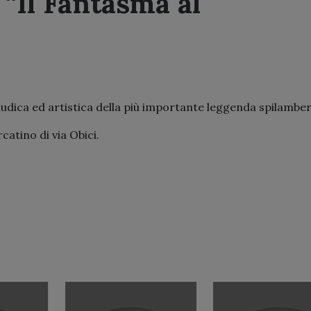
“Il Fantasma al
udica ed artistica della più importante leggenda spilamber
catino di via Obici.