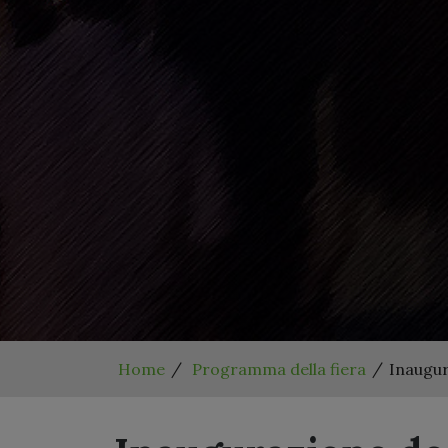
Home
Programma della fiera
Inaugur