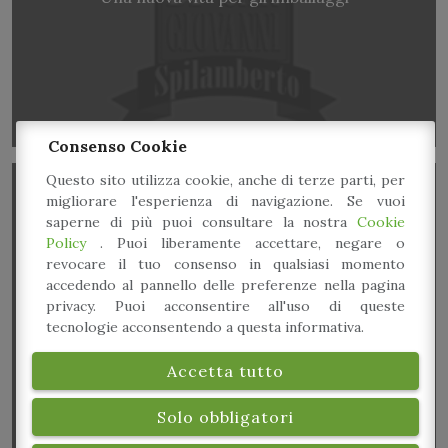
Consenso Cookie
Questo sito utilizza cookie, anche di terze parti, per
migliorare l'esperienza di navigazione. Se vuoi
saperne di più puoi consultare la nostra
Cookie
Policy
. Puoi liberamente accettare, negare o
revocare il tuo consenso in qualsiasi momento
accedendo al pannello delle preferenze nella pagina
privacy. Puoi acconsentire all'uso di queste
Dal compost nascono i fiori
tecnologie acconsentendo a questa informativa.
Accetta tutto
Solo obbligatori