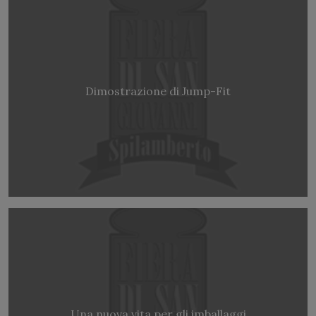
Dimostrazione di Jump-Fit
Una nuova vita per gli imballaggi