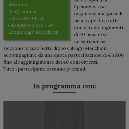
Edizione:
Edizione 2017
Spilambertese
Programma:
Domenica 25
organizza una gara di
Data:
2017-06-25
pesca aperta a tutti
Ora:
Ritrovo ore 7:50
fino al raggiungimento
Luogo:
Lago Macchioni
di 40 pescatori.
Le iscrizioni si
ricevono presso Setti Flippo e il lago Macchioni
accompagnate da una quota partecipazione di € 15,00
fino al raggiungimento dei 40 concorrenti.
Tutti i partecipanti saranno premiati.
In programma con: