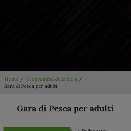
Home
Programma della fiera
Gara di Pesca per adulti
Gara di Pesca per adulti
La Polisportiva