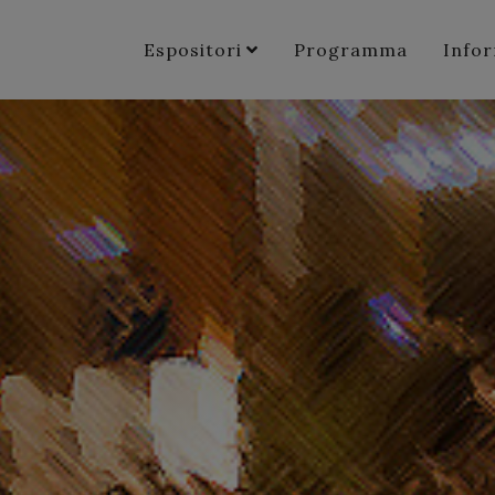
Espositori
Programma
Info