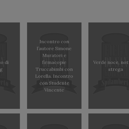
Incontro con
l’autore Simone
Muratori e
o di
firmacopie
Verde noce, not
ng
Truccabimbi con
strega
Lorella. Incontro
con Studente
Vincente