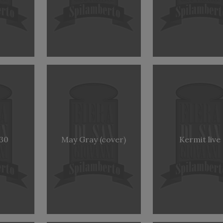
:30
May Gray (cover)
Kermit live