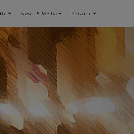
ità
News & Media
Edizioni