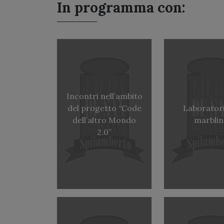
In programma con:
Incontri nell’ambito
del progetto “Code
Laboratori
dell’altro Mondo
marbli
2.0”