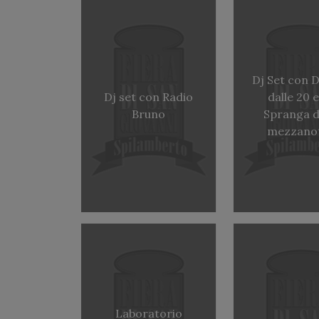
Dj Set con D
Dj set con Radio
dalle 20 e
Bruno
Spranga d
mezzano
Laboratorio