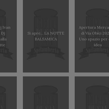
j Ivan
Apertura Merca
 Dj
Si apre… LA NOTTE
di Via Obici 20
alla
BALSAMICA
Uno spazio per 
tte
idea