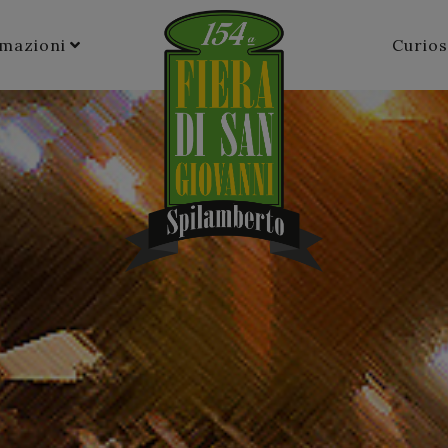
rmazioni
Curios