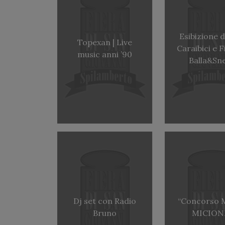
Esibizione di
Topexan | Live
Caraibici e 
music anni ’90
Balla&Sne
Dj set con Radio
“Concorso 
Bruno
MICION