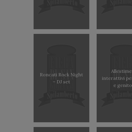
Allestime
Roncati Rock Night
interattivi pe
– DJ set
e genito