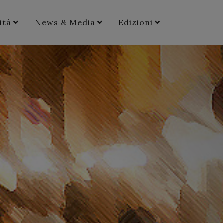
ità
News & Media
Edizioni