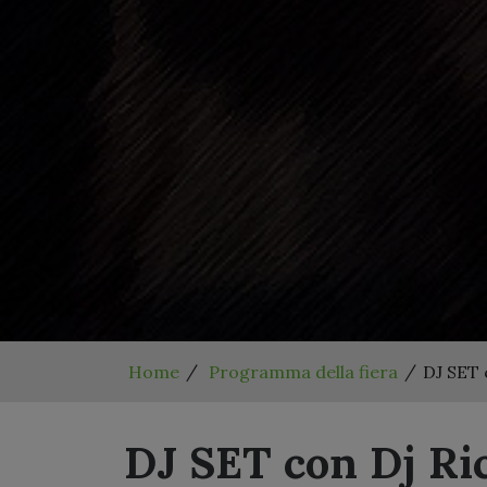
Home
Programma della fiera
DJ SET 
DJ SET con Dj Ri