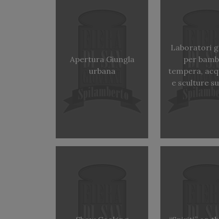
Laboratori g
Apertura Giungla
per bambi
urbana
tempera, acq
e sculture s