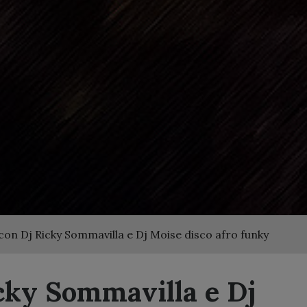
con Dj Ricky Sommavilla e Dj Moise disco afro funky
cky Sommavilla e Dj