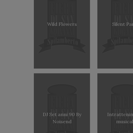
Wild Flowers
Silent Pa
DJ Set anni 90 By
Intratteni
Noisend
musical