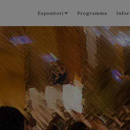
Espositori
Programma
Info