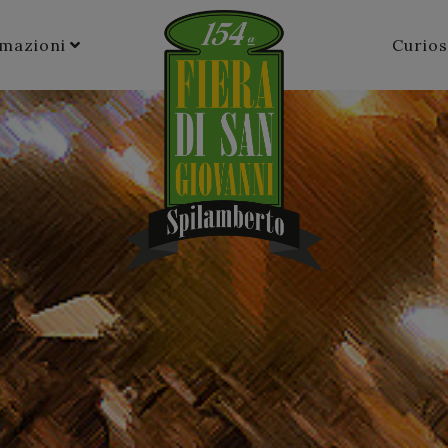
rmazioni
Curios