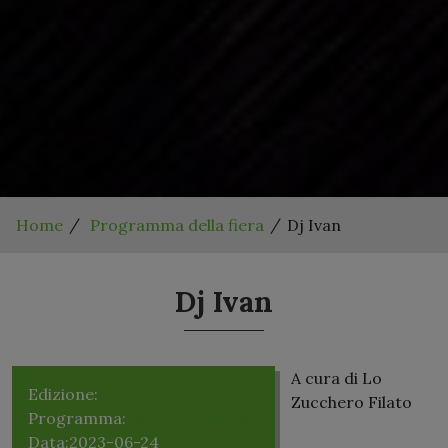
Home
Programma della fiera
Dj Ivan
Dj Ivan
A cura di Lo
Edizione:
Edizione 2023
Zucchero Filato
Programma:
Sabato 24 giugno
Data:
2023-06-24