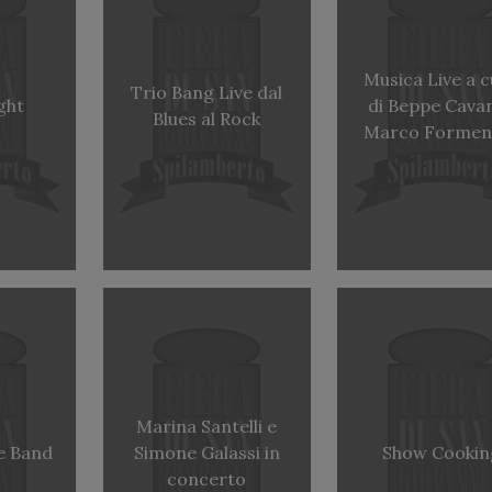
Musica Live a 
Trio Bang Live dal
ght
di Beppe Cavan
Blues al Rock
Marco Forment
Marina Santelli e
e Band
Simone Galassi in
Show Cookin
concerto