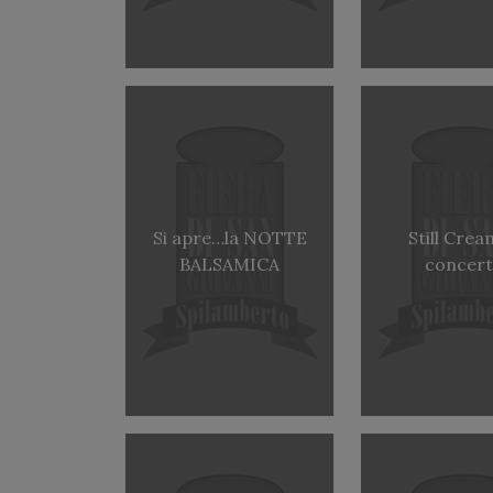
Si apre…la NOTTE
Still Crea
BALSAMICA
concer