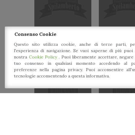
Consenso Cookie
Questo sito utilizza cookie, anche di terze parti, pe
l'esperienza di navigazione. Se vuoi saperne di più puoi 
nostra
Cookie Policy
. Puoi liberamente accettare, negare
tuo consenso in qualsiasi momento accedendo al pa
preferenze nella pagina privacy. Puoi acconsentire all'
tecnologie acconsentendo a questa informativa.
Cena sotto le stelle
Scuola di gr