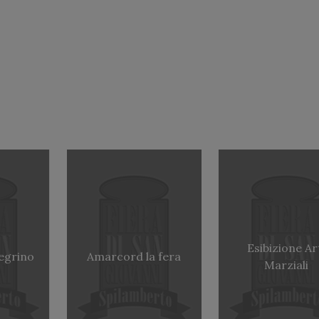
Esibizione Ar
legrino
Amarcord la fera
Marziali