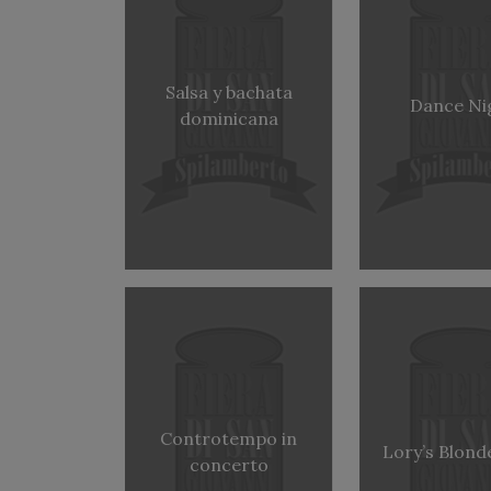
Salsa y bachata
Dance Ni
dominicana
Controtempo in
Lory’s Blond
concerto