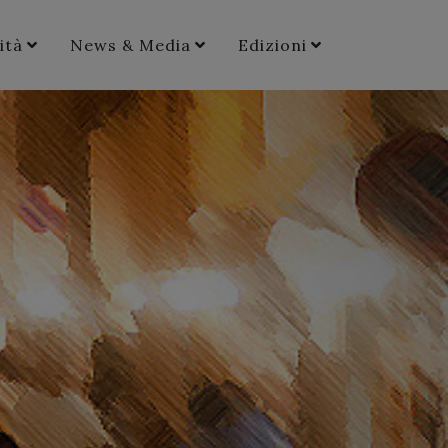
ità
News & Media
Edizioni