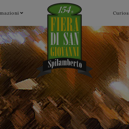
rmazioni
Curios