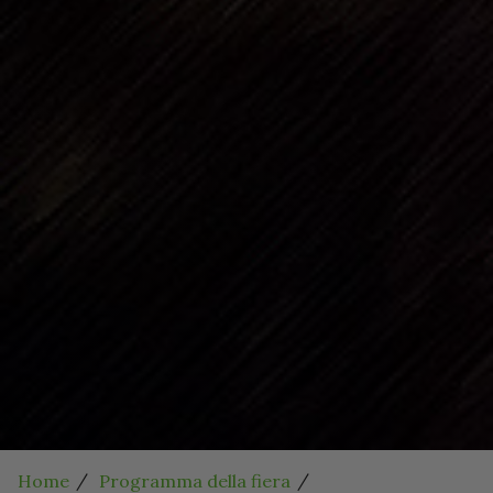
Home
Programma della fiera