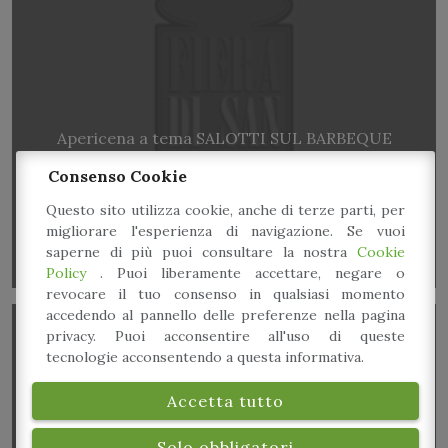
Apericena a tema SALOTTI SUL BARBEQUE
Consenso Cookie
Questo sito utilizza cookie, anche di terze parti, per
migliorare l'esperienza di navigazione. Se vuoi
saperne di più puoi consultare la nostra
Cookie
Policy
. Puoi liberamente accettare, negare o
revocare il tuo consenso in qualsiasi momento
accedendo al pannello delle preferenze nella pagina
privacy. Puoi acconsentire all'uso di queste
tecnologie acconsentendo a questa informativa.
Accetta tutto
Solo obbligatori