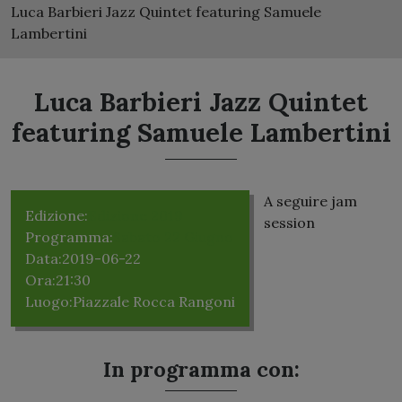
Luca Barbieri Jazz Quintet featuring Samuele
Lambertini
Luca Barbieri Jazz Quintet
featuring Samuele Lambertini
A seguire jam
Edizione:
Edizione 2019
session
Programma:
Sabato 22 Giugno
Data:
2019-06-22
Ora:
21:30
Luogo:
Piazzale Rocca Rangoni
In programma con: