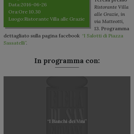
Data:
2016-06-26
Ristorante
Villa
Ora:
Ore 10.30
alle Grazie, in
Luogo:
Ristorante Villa alle Grazie
via Matteotti,
13.
Programma
dettagliato sulla pagina facebook
“I Salotti di Piazza
Sassatelli”
.
In programma con:
“I Banchi dei Vini”