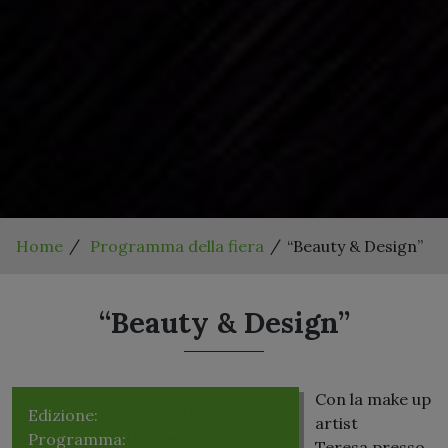
Home
Programma della fiera
“Beauty & Design”
“Beauty & Design”
Con la make up
Edizione:
Edizione 2016
artist
Programma:
Domenica 26
Teresa presso