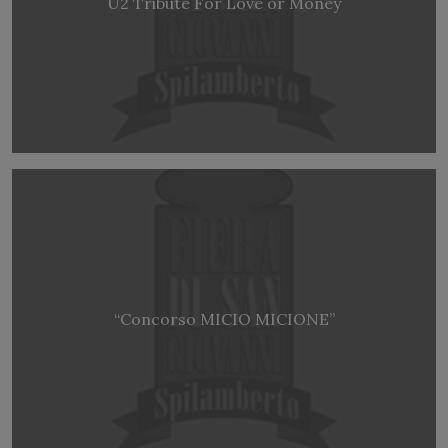
U2 Tribute For Love or Money
“Concorso MICIO MICIONE”