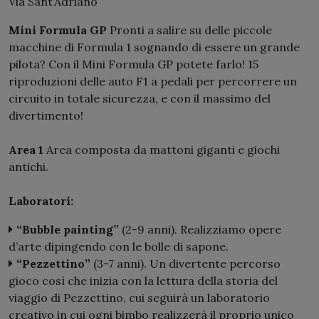
Via Sant’Adriano
Mini Formula GP
Pronti a salire su delle piccole
macchine di Formula 1 sognando di essere un grande
pilota? Con il Mini Formula GP potete farlo! 15
riproduzioni delle auto F1 a pedali per percorrere un
circuito in totale sicurezza, e con il massimo del
divertimento!
Area 1
Area composta da mattoni giganti e giochi
antichi.
Laboratori:
“Bubble painting”
(2-9 anni). Realizziamo opere
d’arte dipingendo con le bolle di sapone.
“Pezzettino”
(3-7 anni). Un divertente percorso
gioco così che inizia con la lettura della storia del
viaggio di Pezzettino, cui seguirà un laboratorio
creativo in cui ogni bimbo realizzerà il proprio unico