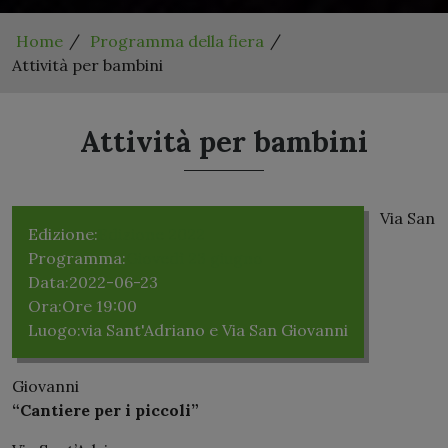
Home
Programma della fiera
Attività per bambini
Attività per bambini
Via San
Edizione:
Edizione 2022
Programma:
Giovedì 23 giugno
Data:
2022-06-23
Ora:
Ore 19:00
Luogo:
via Sant'Adriano e Via San Giovanni
Giovanni
“Cantiere per i piccoli”