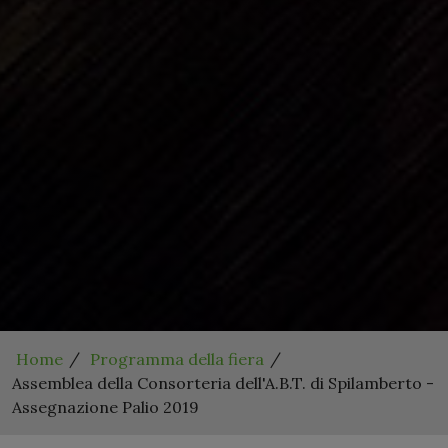
Home
Programma della fiera
Assemblea della Consorteria dell'A.B.T. di Spilamberto -
Assegnazione Palio 2019