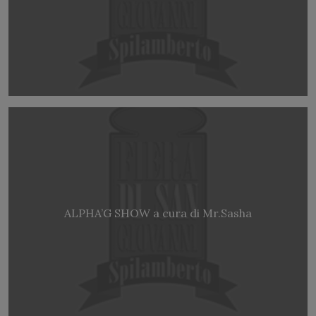
ALPHA’G SHOW a cura di Mr.Sasha