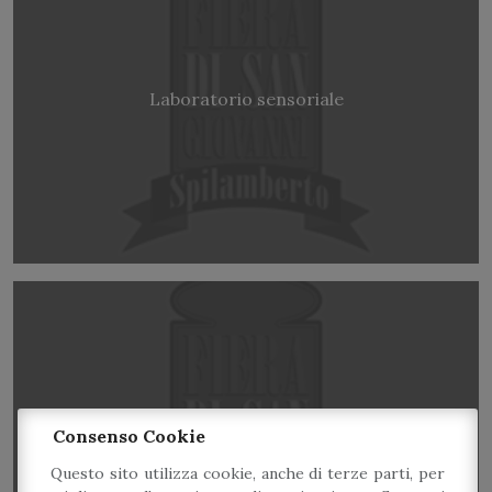
Laboratorio sensoriale
Consenso Cookie
Laboratorio “La frutta non si butta”
Questo sito utilizza cookie, anche di terze parti, per