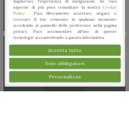
migliorare l'esperienza di navigazione. Se vuoi
saperne di più puoi consultare la nostra
Cookie
Policy
. Puoi liberamente accettare, negare o
revocare il tuo consenso in qualsiasi momento
accedendo al pannello delle preferenze nella pagina
privacy. Puoi acconsentire all'uso di queste
tecnologie acconsentendo a questa informativa.
Accetta tutto
Solo obbligatori
Personalizza
Esibizione di “madonnari”