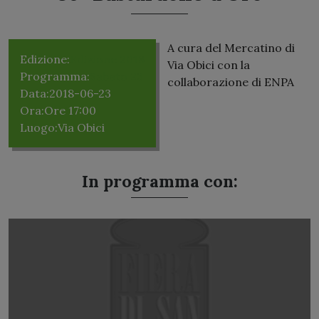
A cura del Mercatino di
Edizione:
Edizione 2018
Via Obici con la
Programma:
Sabato 23
collaborazione di ENPA
Data:
2018-06-23
Ora:
Ore 17:00
Luogo:
Via Obici
In programma con: