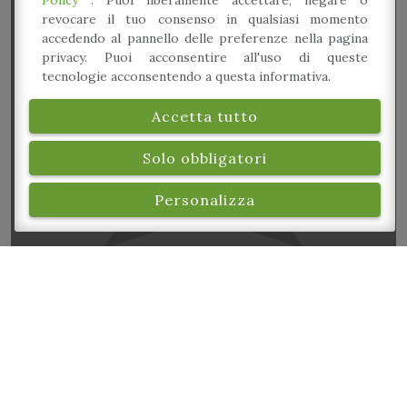
Policy
. Puoi liberamente accettare, negare o
revocare il tuo consenso in qualsiasi momento
accedendo al pannello delle preferenze nella pagina
privacy. Puoi acconsentire all'uso di queste
tecnologie acconsentendo a questa informativa.
Accetta tutto
Serata Buskers
Solo obbligatori
Personalizza