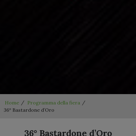
Home
Programma della fiera
36° Bastardone d’Oro
36° Bastardone d’Oro