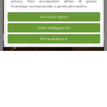
privacy. Puoi acconsentire all'uso di queste
Venerdì 26 Giugno
tecnologie acconsentendo a questa informativa.
Accetta tutto
Solo obbligatori
Personalizza