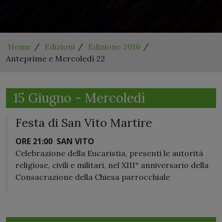
Home
Edizioni
Edizione 2016
Anteprime e Mercoledì 22
15 Giugno - Mercoledì
Festa di San Vito Martire
ORE 21:00
SAN VITO
Celebrazione della Eucaristia, presenti le autorità
religiose, civili e militari, nel XIII° anniversario della
Consacrazione della Chiesa parrocchiale