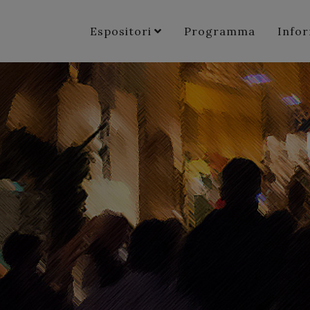
Espositori
Programma
Info