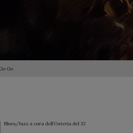
 Go Go
Blues/Jazz a cura dell’Osteria del 32