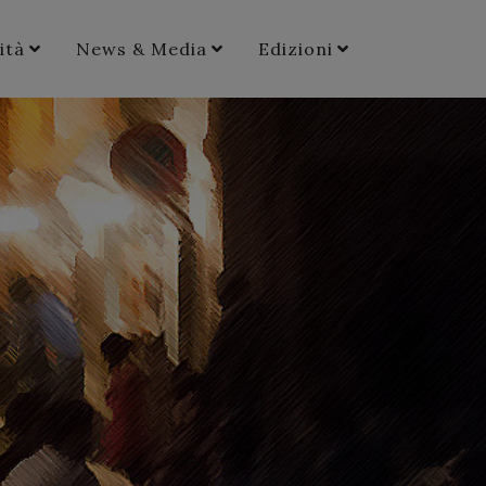
ità
News & Media
Edizioni