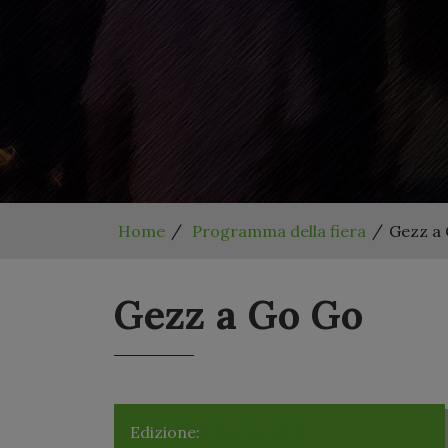
Home
Programma della fiera
Gezz a
Gezz a Go Go
Edizione:
Edizione 2015