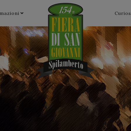
rmazioni
Curios