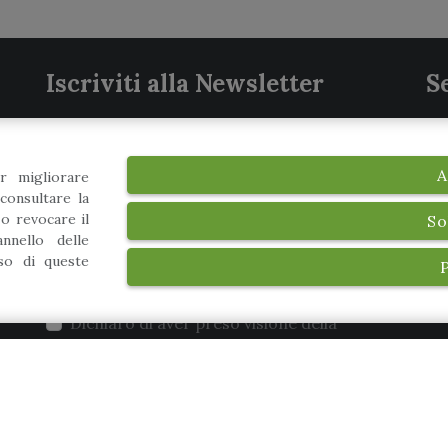
Iscriviti alla Newsletter
S
Iscriviti alla nostra newsletter per rimanere
in contatto con noi. Non ti invieremo
A
r migliorare
materiale sgradito o spam, e potrai
consultare la
cancellarti in ogni momento.
 o revocare il
So
nnello delle
uso di queste
Dichiaro di aver preso visione della
informativa privacy
e, autorizzo il
trattamento dei miei dati personali.
*
Iscriviti