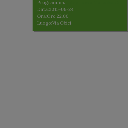
Programma:
Anteprime e Mercoledì 24
Data:
2015-06-24
Ora:
Ore 22.00
Luogo:
Via Obici