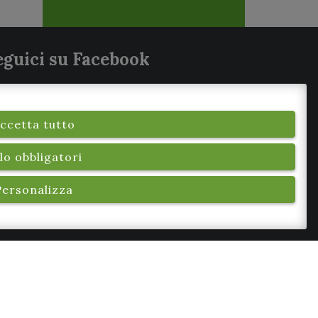
eguici su Facebook
ccetta tutto
lo obbligatori
Personalizza